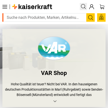
Suchen
VAR Shop
Hohe Qualität ist teuer? Nicht bei VAR. In den hauseigenen
deutschen Produktionsstätten in Marl (Ruhrgebiet) sowie Senden-
Bösensell (Münsterland) entwickelt und fertigt das
Familienunternehmen seit 1972 langlebige Lösungen für
Umweltschutz bzw. Umwelttechnik.