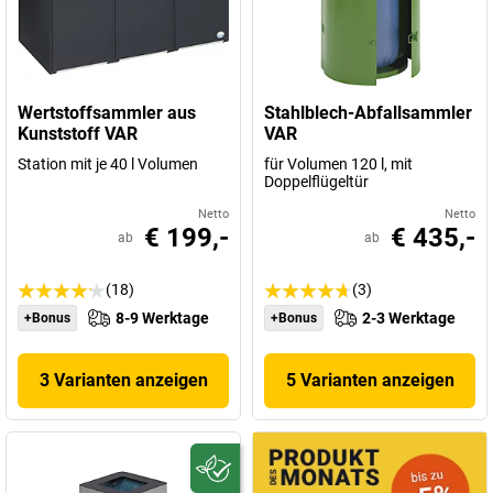
Wertstoffsammler aus
Stahlblech-Abfallsammler
Kunststoff VAR
VAR
Station mit je 40 l Volumen
für Volumen 120 l, mit
Doppelflügeltür
Netto
Netto
€ 199,-
€ 435,-
ab
ab
(18)
(3)
8-9 Werktage
2-3 Werktage
+Bonus
+Bonus
3 Varianten anzeigen
5 Varianten anzeigen