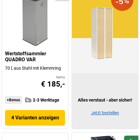
Wertstoffsammler
QUADRO VAR
70 l, aus Stahl mit Klemmring
Netto
€ 185,-
2-3 Werktage
Alles verstaut - aber sicher!
+Bonus
Jetzt bestellen
4 Varianten anzeigen