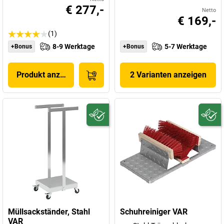
€ 277,-
Netto
€ 169,-
(1)
8-9 Werktage
5-7 Werktage
+Bonus
+Bonus
Produkt anzeigen
2 Varianten anzeigen
Müllsackständer, Stahl
Schuhreiniger VAR
VAR