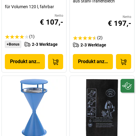
aus Stahl-Tränenblech
für Volumen 120 l, fahrbar
Netto
Netto
€ 107,-
€ 197,-
(1)
(2)
2-3 Werktage
+Bonus
2-3 Werktage
Produkt anzeigen
Produkt anzeigen