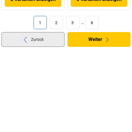
1
2
3
…
6
Weiter
Zurück