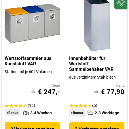
Wertstoffsammler aus
Innenbehälter für
Kunststoff VAR
Wertstoff-
Sammelbehälter VAR
Station mit je 60 l Volumen
aus verzinktem Stahlblech
Netto
Netto
€ 247,-
€ 77,90
ab
ab
(16)
(5)
3-4 Wochen
2-3 Werktage
+Bonus
+Bonus