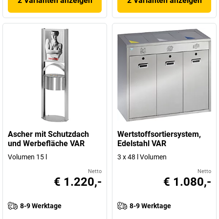
2 Varianten anzeigen
2 Varianten anzeigen
Ascher mit Schutzdach
Wertstoffsortiersystem,
und Werbefläche VAR
Edelstahl VAR
Volumen 15 l
3 x 48 l Volumen
Netto
Netto
€ 1.220,-
€ 1.080,-
8-9 Werktage
8-9 Werktage