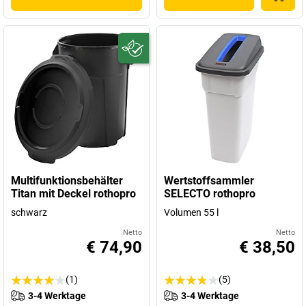
Multifunktionsbehälter
Wertstoffsammler
Titan mit Deckel rothopro
SELECTO rothopro
schwarz
Volumen 55 l
Netto
Netto
€ 74,90
€ 38,50
(1)
(5)
3-4 Werktage
3-4 Werktage