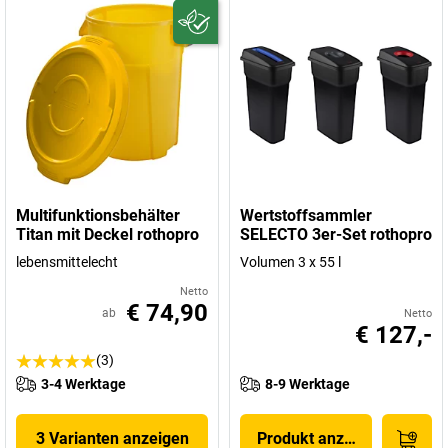
Multifunktionsbehälter
Wertstoffsammler
Titan mit Deckel rothopro
SELECTO 3er-Set rothopro
lebensmittelecht
Volumen 3 x 55 l
Netto
€ 74,90
ab
Netto
€ 127,-
(3)
3-4 Werktage
8-9 Werktage
3 Varianten anzeigen
Produkt anzeigen