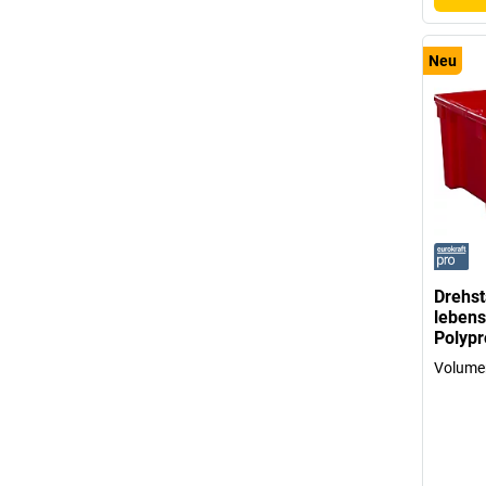
Neu
Drehst
lebens
Polypr
Volumen