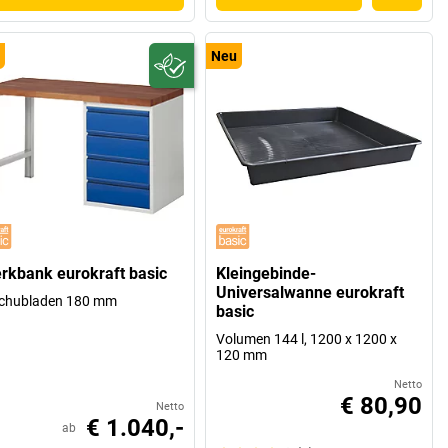
Neu
rkbank eurokraft basic
Kleingebinde-
Universalwanne eurokraft
Schubladen 180 mm
basic
Volumen 144 l, 1200 x 1200 x
120 mm
Netto
€ 80,90
Netto
€ 1.040,-
ab