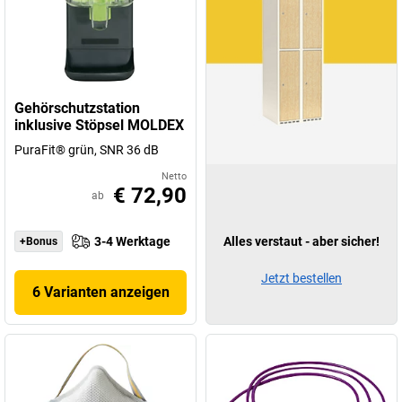
Gehörschutzstation
inklusive Stöpsel MOLDEX
PuraFit® grün, SNR 36 dB
Netto
€ 72,90
ab
3-4 Werktage
Alles verstaut - aber sicher!
+Bonus
Jetzt bestellen
6 Varianten anzeigen