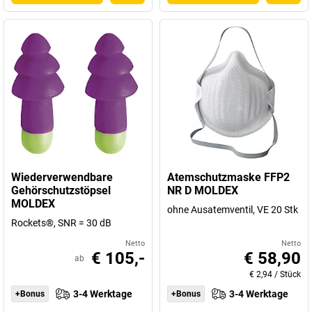
Wiederverwendbare
Atemschutzmaske FFP2
Gehörschutzstöpsel
NR D MOLDEX
MOLDEX
ohne Ausatemventil, VE 20 Stk
Rockets®, SNR = 30 dB
Netto
Netto
€ 105,-
€ 58,90
ab
€ 2,94
/
Stück
3-4 Werktage
3-4 Werktage
+Bonus
+Bonus