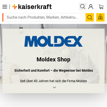
Suchen
Moldex Shop
Sicherheit und Komfort – die Wegweiser bei Moldex
Seit über 40 Jahren hat sich die Firma Moldex
Anwenderfreundlichkeit als ein wichtiges Zusatzkriterium für ihre
Arbeitsschutzprodukte auf die Fahne geschrieben. Für die
Anwender von Gehörschutz und Atemschutz bedeutet das, dass
sie sich beim Tragen der Produkte neben Sicherheit und hoher