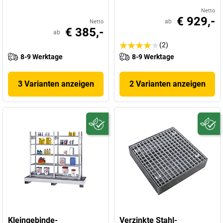
Netto
€ 929,-
ab
Netto
€ 385,-
ab
(2)
8-9 Werktage
8-9 Werktage
3 Varianten anzeigen
2 Varianten anzeigen
Kleingebinde-
Verzinkte Stahl-