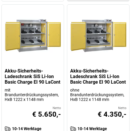
Akku-Sicherheits-
Akku-Sicherheits-
Ladeschrank SiS Li-Ion
Ladeschrank SiS Li-Ion
Basic Charge EI 90 LaCont
Basic Charge EI 90 LaCont
mit
ohne
Brandunterdrückungssystem,
Brandunterdrückungssystem,
HxB 1222 x 1148 mm
HxB 1222 x 1148 mm
Netto
Netto
€ 5.650,-
€ 4.350,-
10-14 Werktage
10-14 Werktage