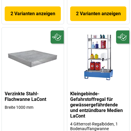
2 Varianten anzeigen
2 Varianten anzeigen
Verzinkte Stahl-
Kleingebinde-
Flachwanne LaCont
Gefahrstoffregal für
gewässergefährdende
Breite 1000 mm
und entzündbare Medien
LaCont
4 Gitterrost-Regalböden, 1
Bodenauffangwanne