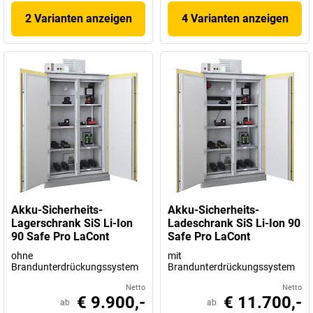
2 Varianten anzeigen
4 Varianten anzeigen
Akku-Sicherheits-
Akku-Sicherheits-
Lagerschrank SiS Li-Ion
Ladeschrank SiS Li-Ion 90
90 Safe Pro LaCont
Safe Pro LaCont
ohne
mit
Brandunterdrückungssystem
Brandunterdrückungssystem
Netto
Netto
€ 9.900,-
€ 11.700,-
ab
ab