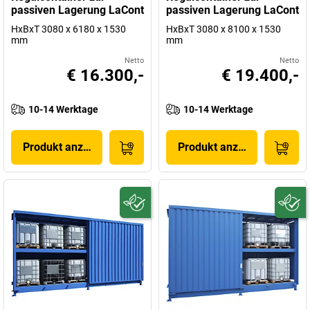
passiven Lagerung LaCont
passiven Lagerung LaCont
HxBxT 3080 x 6180 x 1530
HxBxT 3080 x 8100 x 1530
mm
mm
Netto
Netto
€ 16.300,-
€ 19.400,-
10-14 Werktage
10-14 Werktage
Produkt anzeigen
Produkt anzeigen