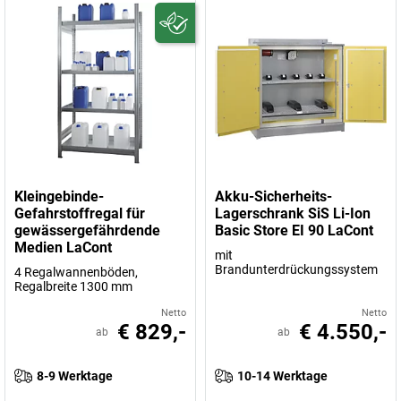
Kleingebinde-
Akku-Sicherheits-
Gefahrstoffregal für
Lagerschrank SiS Li-Ion
gewässergefährdende
Basic Store EI 90 LaCont
Medien LaCont
mit
Brandunterdrückungssystem
4 Regalwannenböden,
Regalbreite 1300 mm
Netto
Netto
€ 829,-
€ 4.550,-
ab
ab
8-9 Werktage
10-14 Werktage