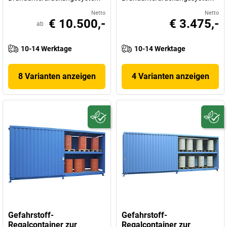
Netto
Netto
€ 10.500,-
€ 3.475,-
ab
10-14 Werktage
10-14 Werktage
8 Varianten anzeigen
4 Varianten anzeigen
Gefahrstoff-
Gefahrstoff-
Regalcontainer zur
Regalcontainer zur