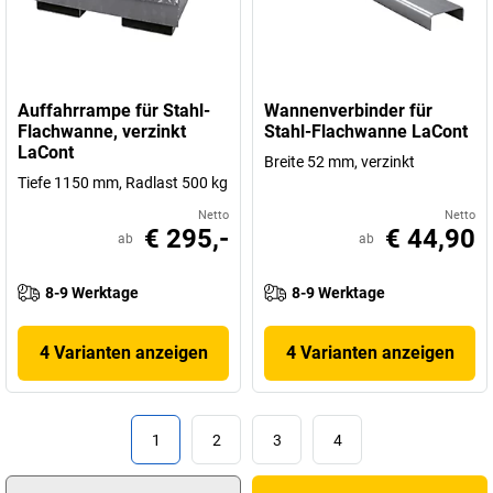
Auffahrrampe für Stahl-
Wannenverbinder für
Flachwanne, verzinkt
Stahl-Flachwanne LaCont
LaCont
Breite 52 mm, verzinkt
Tiefe 1150 mm, Radlast 500 kg
Netto
Netto
€ 295,-
€ 44,90
ab
ab
8-9 Werktage
8-9 Werktage
4 Varianten anzeigen
4 Varianten anzeigen
1
2
3
4