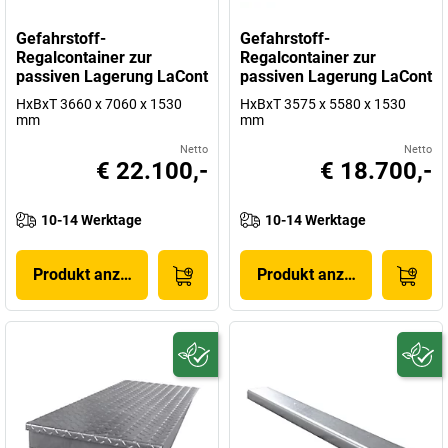
Gefahrstoff-
Gefahrstoff-
Regalcontainer zur
Regalcontainer zur
passiven Lagerung LaCont
passiven Lagerung LaCont
HxBxT 3660 x 7060 x 1530
HxBxT 3575 x 5580 x 1530
mm
mm
Netto
Netto
€ 22.100,-
€ 18.700,-
10-14 Werktage
10-14 Werktage
Produkt anzeigen
Produkt anzeigen