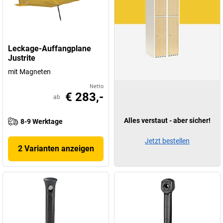
Leckage-Auffangplane
Justrite
mit Magneten
Netto
€ 283,-
ab
Alles verstaut - aber sicher!
8-9 Werktage
Jetzt bestellen
2 Varianten anzeigen