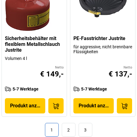
Sicherheitsbehälter mit
PE-Fasstrichter Justrite
flexiblem Metallschlauch
für aggressive, nicht brennbare
Justrite
Flüssigkeiten
Volumen 4 l
Netto
Netto
€ 149,-
€ 137,-
5-7 Werktage
5-7 Werktage
Produkt anzeigen
Produkt anzeigen
1
2
3