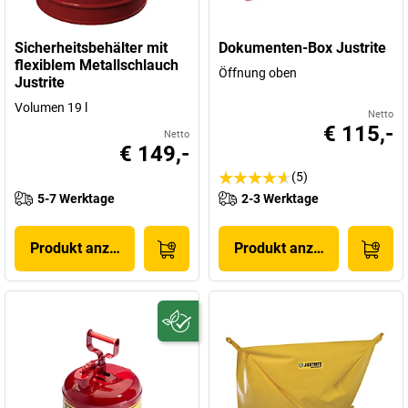
Sicherheitsbehälter mit
Dokumenten-Box Justrite
flexiblem Metallschlauch
Öffnung oben
Justrite
Volumen 19 l
Netto
€ 115,-
Netto
€ 149,-
(5)
5-7 Werktage
2-3 Werktage
Produkt anzeigen
Produkt anzeigen