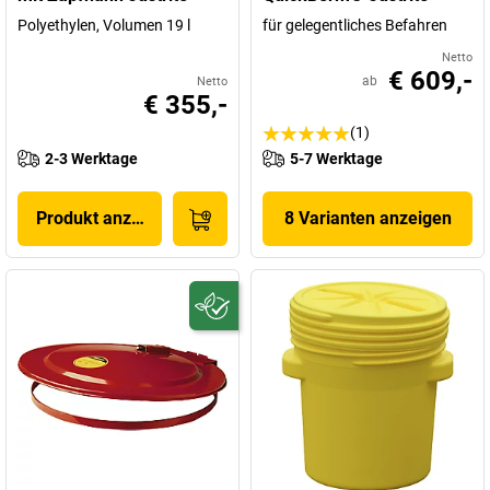
Polyethylen, Volumen 19 l
für gelegentliches Befahren
Netto
€ 609,-
ab
Netto
€ 355,-
(1)
2-3 Werktage
5-7 Werktage
Produkt anzeigen
8 Varianten anzeigen