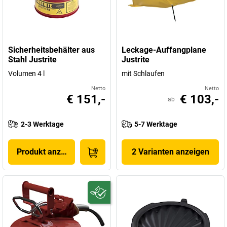
Sicherheitsbehälter aus
Leckage-Auffangplane
Stahl Justrite
Justrite
Volumen 4 l
mit Schlaufen
Netto
Netto
€ 151,-
€ 103,-
ab
2-3 Werktage
5-7 Werktage
Produkt anzeigen
2 Varianten anzeigen