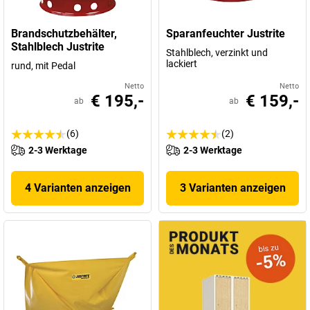
Brandschutzbehälter,
Sparanfeuchter Justrite
Stahlblech Justrite
Stahlblech, verzinkt und
lackiert
rund, mit Pedal
Netto
Netto
€ 195,-
€ 159,-
ab
ab
(6)
(2)
2-3 Werktage
2-3 Werktage
4 Varianten anzeigen
3 Varianten anzeigen