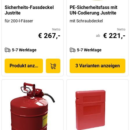
Sicherheits-Fassdeckel
PE-Sicherheitsfass mit
Justrite
UN-Codierung Justrite
für 200-l-Fässer
mit Schraubdeckel
Netto
Netto
€ 267,-
€ 221,-
ab
5-7 Werktage
5-7 Werktage
Produkt anzeigen
3 Varianten anzeigen