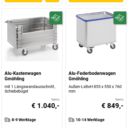
Alu-Kastenwagen
Alu-Federbodenwagen
Gmöhling
Gmöhling
mit 1 Längswandausschnitt,
Außen-LxBxH 855 x 550 x 760
Schiebebügel
mm
Netto
Netto
€ 1.040,-
€ 849,-
8-9 Werktage
10-14 Werktage