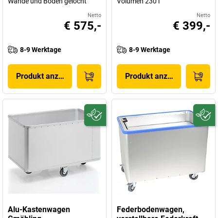
Wände und Boden gelocht
Volumen 230 l
Netto
Netto
€ 575,-
€ 399,-
8-9 Werktage
8-9 Werktage
Produkt anzeigen
Produkt anzeigen
Alu-Kastenwagen
Federbodenwagen,