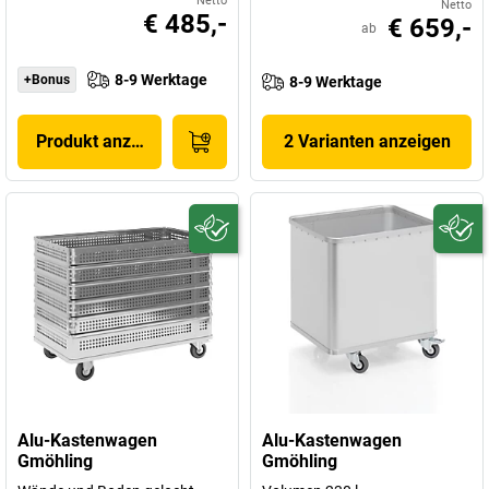
Netto
Netto
€ 485,-
€ 659,-
ab
8-9 Werktage
+Bonus
8-9 Werktage
Produkt anzeigen
2 Varianten anzeigen
Alu-Kastenwagen
Alu-Kastenwagen
Gmöhling
Gmöhling