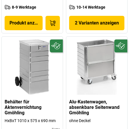
8-9 Werktage
10-14 Werktage
Produkt anzeigen
2 Varianten anzeigen
Behälter für
Alu-Kastenwagen,
Aktenvernichtung
absenkbare Seitenwand
Gmöhling
Gmöhling
HxBxT 1010 x 575 x 690 mm
ohne Deckel