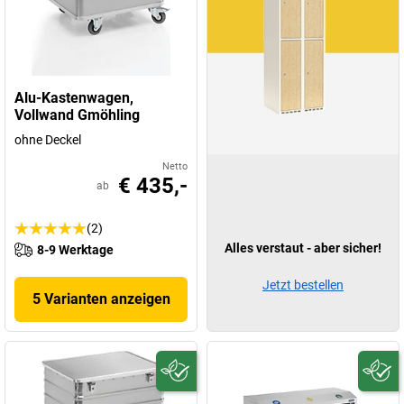
Alu-Kastenwagen,
Vollwand Gmöhling
ohne Deckel
Netto
€ 435,-
ab
(2)
Alles verstaut - aber sicher!
8-9 Werktage
Jetzt bestellen
5 Varianten anzeigen