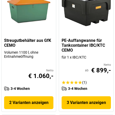
Streugutbehälter aus GfK
PE-Auffangwanne für
CEMO
Tankcontainer IBC/KTC
CEMO
Volumen 1100 l, ohne
Entnahmeöffnung
für 1 x IBC/KTC
Netto
€ 899,-
ab
Netto
€ 1.060,-
(1)
3-4 Wochen
3-4 Wochen
2 Varianten anzeigen
3 Varianten anzeigen