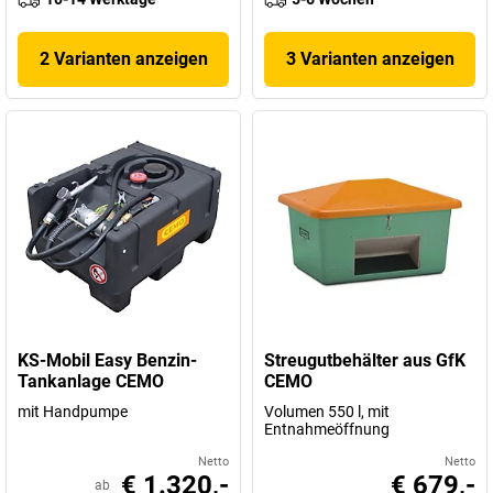
2 Varianten anzeigen
3 Varianten anzeigen
KS-Mobil Easy Benzin-
Streugutbehälter aus GfK
Tankanlage CEMO
CEMO
mit Handpumpe
Volumen 550 l, mit
Entnahmeöffnung
Netto
Netto
€ 1.320,-
€ 679,-
ab