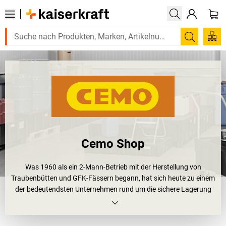
Suchen
Cemo Shop
Was 1960 als ein 2-Mann-Betrieb mit der Herstellung von
Traubenbütten und GFK-Fässern begann, hat sich heute zu einem
der bedeutendsten Unternehmen rund um die sichere Lagerung
von Gefahrstoffen sowie die Herstellung von spezifischen
Formteilen aus Faserverbundwerkstoffen entwickelt: Herzlich
willkommen bei CEMO.