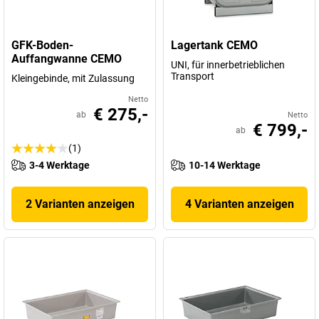
GFK-Boden-
Lagertank CEMO
Auffangwanne CEMO
UNI, für innerbetrieblichen
Transport
Kleingebinde, mit Zulassung
Netto
€ 275,-
ab
Netto
€ 799,-
ab
(1)
3-4 Werktage
10-14 Werktage
2 Varianten anzeigen
4 Varianten anzeigen