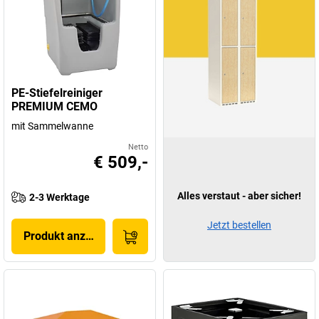
PE-Stiefelreiniger
PREMIUM CEMO
mit Sammelwanne
Netto
€ 509,-
Alles verstaut - aber sicher!
2-3 Werktage
Jetzt bestellen
Produkt anzeigen