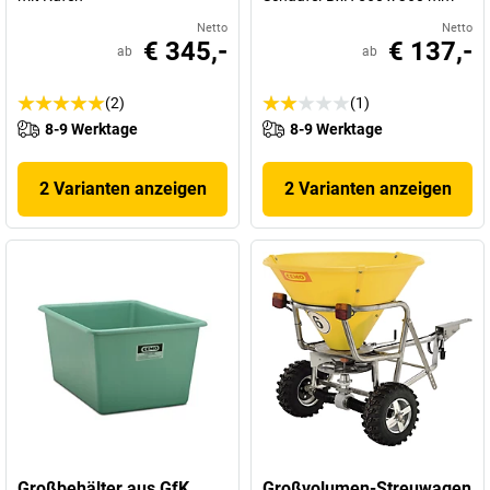
Netto
Netto
€ 345,-
€ 137,-
ab
ab
(2)
(1)
8-9 Werktage
8-9 Werktage
2 Varianten anzeigen
2 Varianten anzeigen
Großbehälter aus GfK
Großvolumen-Streuwagen