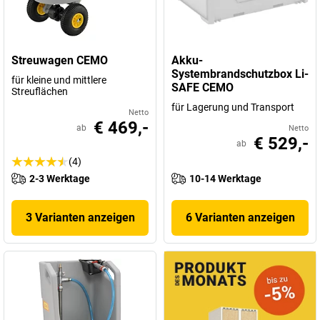
Streuwagen CEMO
Akku-
Systembrandschutzbox Li-
für kleine und mittlere
SAFE CEMO
Streuflächen
für Lagerung und Transport
Netto
€ 469,-
ab
Netto
€ 529,-
ab
(4)
2-3 Werktage
10-14 Werktage
3 Varianten anzeigen
6 Varianten anzeigen