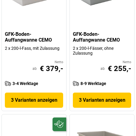
GFK-Boden-
GFK-Boden-
Auffangwanne CEMO
Auffangwanne CEMO
2 x 200-l-Fass, mit Zulassung
2 x 200-l-Fässer, ohne
Zulassung
Netto
Netto
€ 379,-
€ 255,-
ab
ab
3-4 Werktage
8-9 Werktage
3 Varianten anzeigen
3 Varianten anzeigen