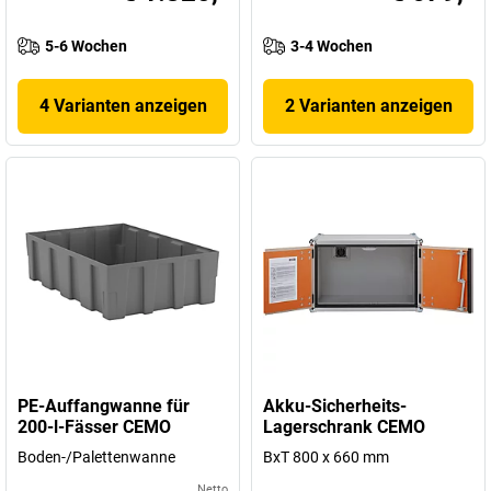
5-6 Wochen
3-4 Wochen
4 Varianten anzeigen
2 Varianten anzeigen
PE-Auffangwanne für
Akku-Sicherheits-
200-l-Fässer CEMO
Lagerschrank CEMO
Boden-/Palettenwanne
BxT 800 x 660 mm
Netto