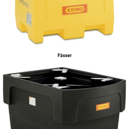
Fässer