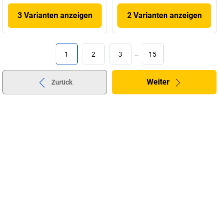
3 Varianten anzeigen
2 Varianten anzeigen
1
2
3
…
15
Weiter
Zurück