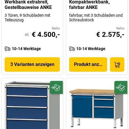
Werkbank extrabreit,
Kompaktwerkbank,
Gestellbauweise ANKE
fahrbar ANKE
3 Türen, 9 Schubladen mit
fahrbar, mit 3 Schubladen und
Teilauszug
Schraubstock
Netto
Netto
€ 4.500,-
€ 2.575,-
ab
10-14 Werktage
10-14 Werktage
3 Varianten anzeigen
Produkt anzeigen