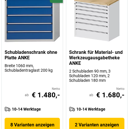
Schubladenschrank ohne
Schrank für Material- und
Platte ANKE
Werkzeugausgabetheke
ANKE
Breite 1060 mm,
Schubladentraglast 200 kg
2 Schubladen 90 mm, 3
Schubladen 120 mm, 2
Schubladen 180 mm
Netto
Netto
€ 1.480,-
€ 1.680,-
ab
ab
10-14 Werktage
10-14 Werktage
8 Varianten anzeigen
2 Varianten anzeigen