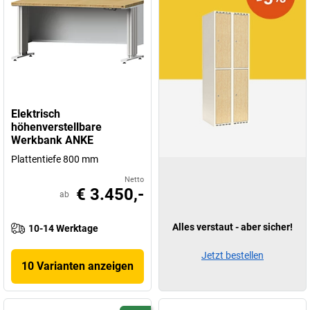
Elektrisch
höhenverstellbare
Werkbank ANKE
Plattentiefe 800 mm
Netto
€ 3.450,-
ab
Alles verstaut - aber sicher!
10-14 Werktage
Jetzt bestellen
10 Varianten anzeigen