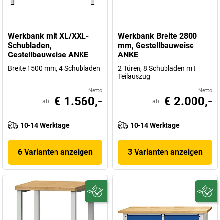
Werkbank mit XL/XXL-
Werkbank Breite 2800
Schubladen,
mm, Gestellbauweise
Gestellbauweise ANKE
ANKE
Breite 1500 mm, 4 Schubladen
2 Türen, 8 Schubladen mit
Teilauszug
Netto
Netto
€ 1.560,-
€ 2.000,-
ab
ab
10-14 Werktage
10-14 Werktage
6 Varianten anzeigen
3 Varianten anzeigen