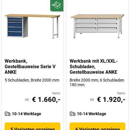
Werkbank,
Werkbank mit XL/XXL-
Gestellbauweise Serie V
Schubladen,
ANKE
Gestellbauweise ANKE
5 Schubladen, Breite 2000 mm
Breite 2000 mm, 6 Schubladen
180 mm
Netto
Netto
€ 1.660,-
€ 1.920,-
ab
ab
10-14 Werktage
10-14 Werktage
5 Varianten anzeigen
6 Varianten anzeigen