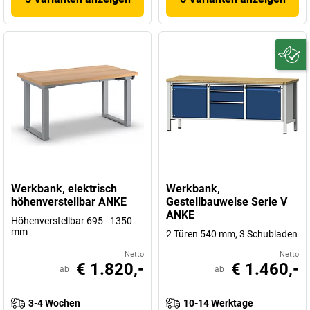
Werkbank, elektrisch
Werkbank,
höhenverstellbar ANKE
Gestellbauweise Serie V
ANKE
Höhenverstellbar 695 - 1350
mm
2 Türen 540 mm, 3 Schubladen
Netto
Netto
€ 1.820,-
€ 1.460,-
ab
ab
3-4 Wochen
10-14 Werktage