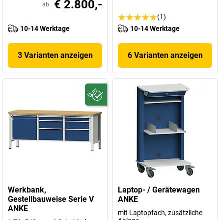
€ 2.800,-
ab
(1)
10-14 Werktage
10-14 Werktage
3 Varianten anzeigen
6 Varianten anzeigen
Werkbank,
Laptop- / Gerätewagen
Gestellbauweise Serie V
ANKE
ANKE
mit Laptopfach, zusätzliche