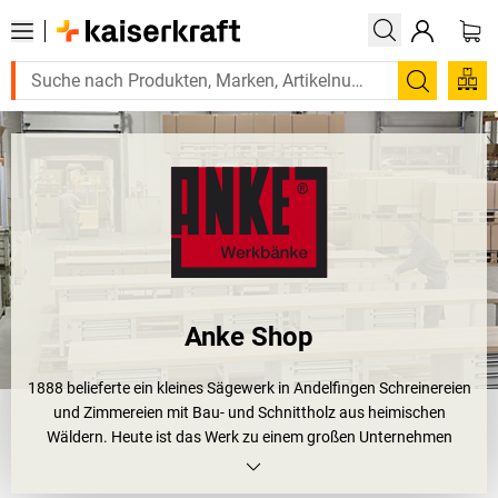
Suchen
Anke Shop
1888 belieferte ein kleines Sägewerk in Andelfingen Schreinereien
und Zimmereien mit Bau- und Schnittholz aus heimischen
Wäldern. Heute ist das Werk zu einem großen Unternehmen
herangewachsen, das innovative Produkte aus Buchenholz und
Stahlblech herstellt. Dabei kommt das Holz ausschließlich aus