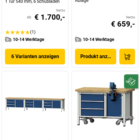
Ablage
1 Tür 540 mm, 6 Schubladen
Netto
€ 1.700,-
ab
Netto
€ 659,-
(1)
10-14 Werktage
10-14 Werktage
6 Varianten anzeigen
Produkt anzeigen