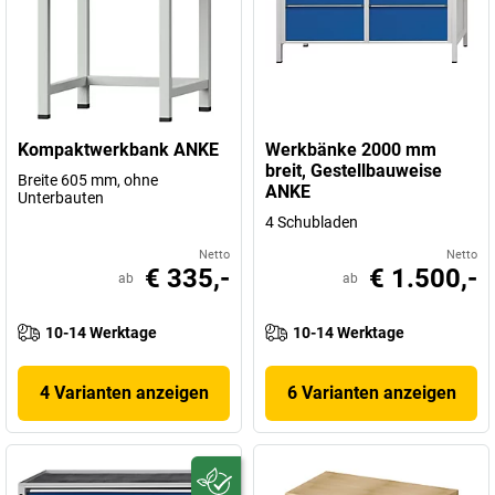
Kompaktwerkbank ANKE
Werkbänke 2000 mm
breit, Gestellbauweise
Breite 605 mm, ohne
ANKE
Unterbauten
4 Schubladen
Netto
Netto
€ 335,-
€ 1.500,-
ab
ab
10-14 Werktage
10-14 Werktage
4 Varianten anzeigen
6 Varianten anzeigen