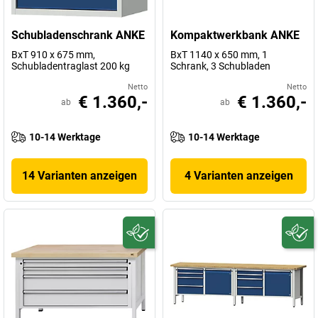
Schubladenschrank ANKE
Kompaktwerkbank ANKE
BxT 910 x 675 mm,
BxT 1140 x 650 mm, 1
Schubladentraglast 200 kg
Schrank, 3 Schubladen
Netto
Netto
€ 1.360,-
€ 1.360,-
ab
ab
10-14 Werktage
10-14 Werktage
14 Varianten anzeigen
4 Varianten anzeigen