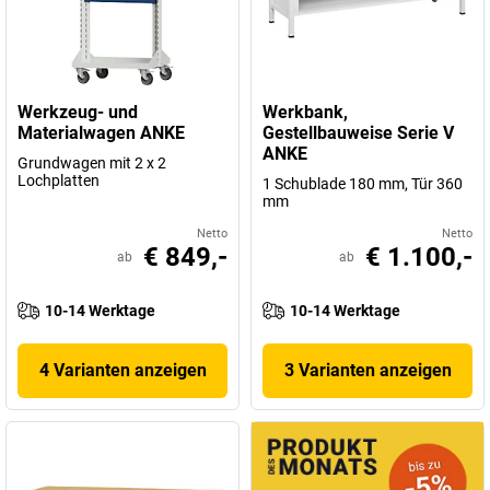
Werkzeug- und
Werkbank,
Materialwagen ANKE
Gestellbauweise Serie V
ANKE
Grundwagen mit 2 x 2
Lochplatten
1 Schublade 180 mm, Tür 360
mm
Netto
Netto
€ 849,-
€ 1.100,-
ab
ab
10-14 Werktage
10-14 Werktage
4 Varianten anzeigen
3 Varianten anzeigen