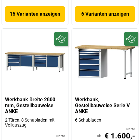
16 Varianten anzeigen
6 Varianten anzeigen
Werkbank Breite 2800
Werkbank,
mm, Gestellbauweise
Gestellbauweise Serie V
ANKE
ANKE
2 Türen, 8 Schubladen mit
6 Schubladen
Vollauszug
Netto
€ 1.600,-
ab
Netto