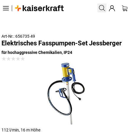
Art-Nr.: 656735 49
Elektrisches Fasspumpen-Set Jessberger
für hochaggressive Chemikalien, IP24
112 l/min, 16 m Höhe