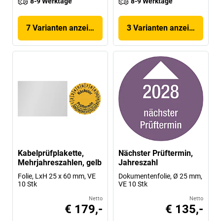
8-9 Werktage
8-9 Werktage
7 Varianten anzeigen
3 Varianten anzeigen
Kabelprüfplakette,
Nächster Prüftermin,
Mehrjahreszahlen, gelb
Jahreszahl
Folie, LxH 25 x 60 mm, VE
Dokumentenfolie, Ø 25 mm,
10 Stk
VE 10 Stk
Netto
Netto
€ 179,-
€ 135,-