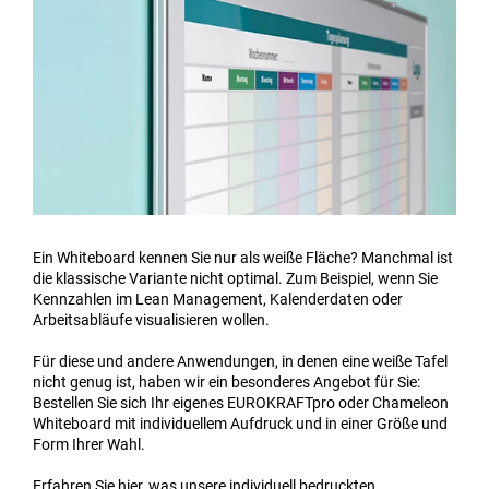
Ein Whiteboard kennen Sie nur als weiße Fläche? Manchmal ist
die klassische Variante nicht optimal. Zum Beispiel, wenn Sie
Kennzahlen im Lean Management, Kalenderdaten oder
Arbeitsabläufe visualisieren wollen.
Für diese und andere Anwendungen, in denen eine weiße Tafel
nicht genug ist, haben wir ein besonderes Angebot für Sie:
Bestellen Sie sich Ihr eigenes EUROKRAFTpro oder Chameleon
Whiteboard mit individuellem Aufdruck und in einer Größe und
Form Ihrer Wahl.
Erfahren Sie hier, was unsere individuell bedruckten