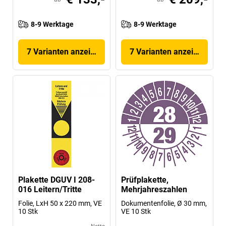
8-9 Werktage
8-9 Werktage
7 Varianten anzeigen
7 Varianten anzeigen
Plakette DGUV I 208-
Prüfplakette,
016 Leitern/Tritte
Mehrjahreszahlen
Folie, LxH 50 x 220 mm, VE
Dokumentenfolie, Ø 30 mm,
10 Stk
VE 10 Stk