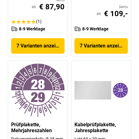
Netto
€ 87,90
ab
Netto
€ 109,-
ab
(1)
8-9 Werktage
8-9 Werktage
7 Varianten anzeigen
7 Varianten anzeigen
Prüfplakette,
Kabelprüfplakette,
Mehrjahreszahlen
Jahresplakette