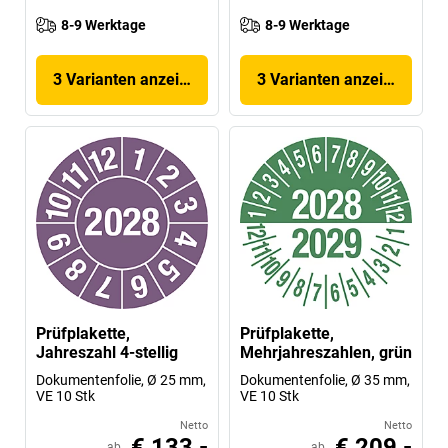
8-9 Werktage
8-9 Werktage
3 Varianten anzeigen
3 Varianten anzeigen
Prüfplakette,
Prüfplakette,
Jahreszahl 4-stellig
Mehrjahreszahlen, grün
Dokumentenfolie, Ø 25 mm,
Dokumentenfolie, Ø 35 mm,
VE 10 Stk
VE 10 Stk
Netto
Netto
€ 133,-
€ 209,-
ab
ab