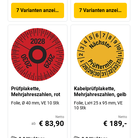
7 Varianten anzeigen
7 Varianten anzeigen
Prüfplakette,
Kabelprüfplakette,
Mehrjahreszahlen, rot
Mehrjahreszahlen, gelb
Folie, Ø 40 mm, VE 10 Stk
Folie, LxH 25 x 95 mm, VE
10 Stk
Netto
Netto
€ 83,90
€ 189,-
ab