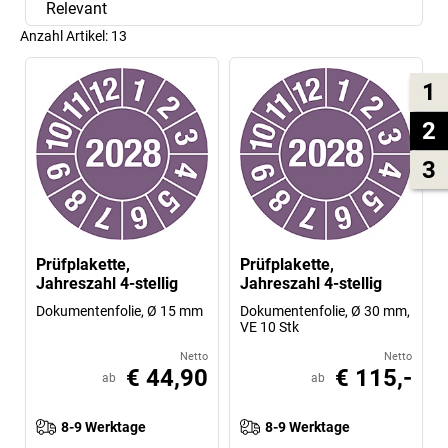
Relevant
Anzahl Artikel:
13
1
2
3
Prüfplakette,
Prüfplakette,
Jahreszahl 4-stellig
Jahreszahl 4-stellig
Dokumentenfolie, Ø 15 mm
Dokumentenfolie, Ø 30 mm,
VE 10 Stk
Netto
Netto
€ 44,90
€ 115,-
ab
ab
8-9 Werktage
8-9 Werktage