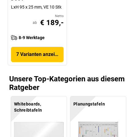
LxH 95 x 25 mm, VE 10 Stk
Netto
€ 189,-
ab
8-9 Werktage
7 Varianten anzeigen
Unsere Top-Kategorien aus diesem
Ratgeber
Whiteboards,
Planungstafeln
Schreibtafeln