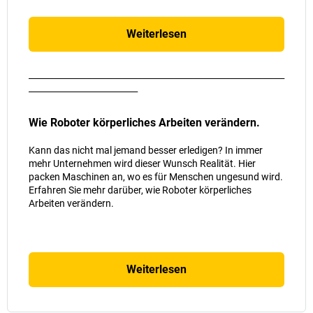
Weiterlesen
_____________________________________________________________
__________________________
Wie Roboter körperliches Arbeiten verändern.
Kann das nicht mal jemand besser erledigen? In immer
mehr Unternehmen wird dieser Wunsch Realität. Hier
packen Maschinen an, wo es für Menschen ungesund wird.
Erfahren Sie mehr darüber, wie Roboter körperliches
Arbeiten verändern.
Weiterlesen