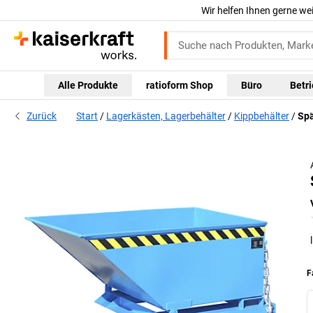
Wir helfen Ihnen gerne we
Alle Produkte
ratioform Shop
Büro
Betr
Zurück
Start
Lagerkästen, Lagerbehälter
Kippbehälter
Spä
F