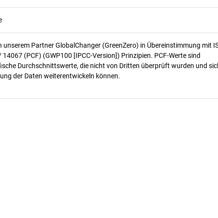
e
n unserem Partner GlobalChanger (GreenZero) in Übereinstimmung mit I
/ 14067 (PCF) (GWP100 [IPCC-Version]) Prinzipien. PCF-Werte sind
ische Durchschnittswerte, die nicht von Dritten überprüft wurden und sic
ung der Daten weiterentwickeln können.