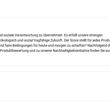
nd soziale Verantwortung zu übernehmen. Es erfüllt unsere strengen
 ökologisch und sozial tragfähige Zukunft. Der Score stellt für jedes Produ
 und faire Bedingungen für heute und morgen zu schaffen? Nachfolgend d
 Produktbewertung und zu unserer Nachhaltigkeitsinitiative finden Sie au