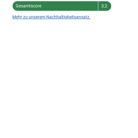
Gesamtscore
3,2
Mehr zu unserem Nachhaltigkeitsansatz.