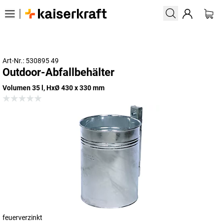
Art-Nr.: 530895 49
Outdoor-Abfallbehälter
Volumen 35 l, HxØ 430 x 330 mm
feuerverzinkt