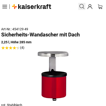
Art-Nr.: 454129 49
Sicherheits-Wandascher mit Dach
2,25 l, Höhe 285 mm
(4)
rot, Stahlblech