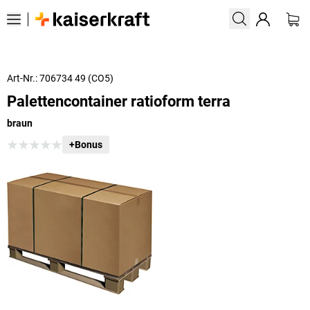
Art-Nr.: 706734 49 (CO5)
Palettencontainer ratioform terra
braun
+Bonus