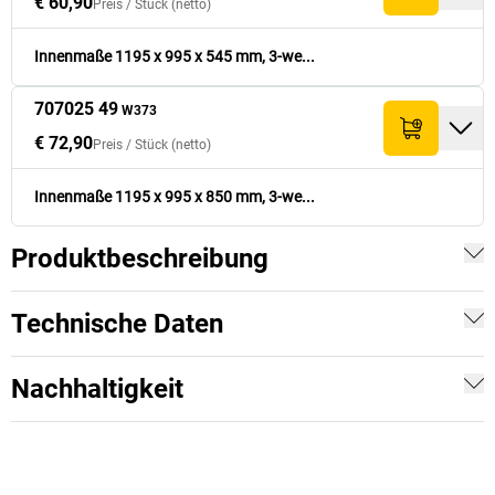
€ 60,90
Preis /
Stück
(netto)
Innenmaße 1195 x 995 x 545 mm, 3-we...
707025 49
W373
€ 72,90
Preis /
Stück
(netto)
Innenmaße 1195 x 995 x 850 mm, 3-we...
Produktbeschreibung
Technische Daten
Nachhaltigkeit