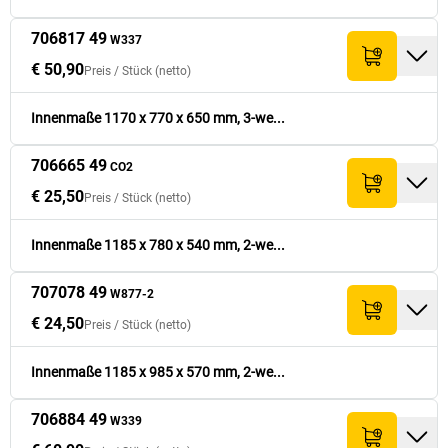
706817 49
W337
€ 50,90
Preis /
Stück
(netto)
Innenmaße 1170 x 770 x 650 mm, 3-we...
706665 49
CO2
€ 25,50
Preis /
Stück
(netto)
Innenmaße 1185 x 780 x 540 mm, 2-we...
707078 49
W877-2
€ 24,50
Preis /
Stück
(netto)
Innenmaße 1185 x 985 x 570 mm, 2-we...
706884 49
W339