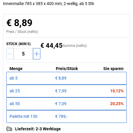
Innenmaße 785 x 385 x 400 mm, 2-wellig, ab 5 Stk
€ 8,89
Preis /
Stück
(netto)
STÜCK
(MIN
5
)
€ 44,45
Summe (netto)
Menge
Preis
/
Stück
Sie sparen
ab
5
€ 8,89
ab
25
€ 7,99
10,12%
ab
50
€ 7,09
20,25%
Palette mit
130
€ 789,-
Lieferzeit
:
2-3 Werktage