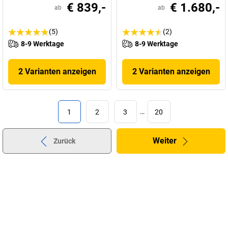
€ 839,-
€ 1.680,-
ab
ab
(5)
(2)
8-9 Werktage
8-9 Werktage
2 Varianten anzeigen
2 Varianten anzeigen
1
2
3
…
20
Weiter
Zurück