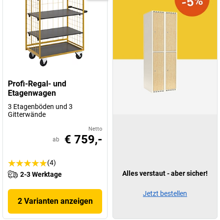
Profi-Regal- und
Etagenwagen
3 Etagenböden und 3
Gitterwände
Netto
€ 759,-
ab
(4)
Alles verstaut - aber sicher!
2-3 Werktage
Jetzt bestellen
2 Varianten anzeigen