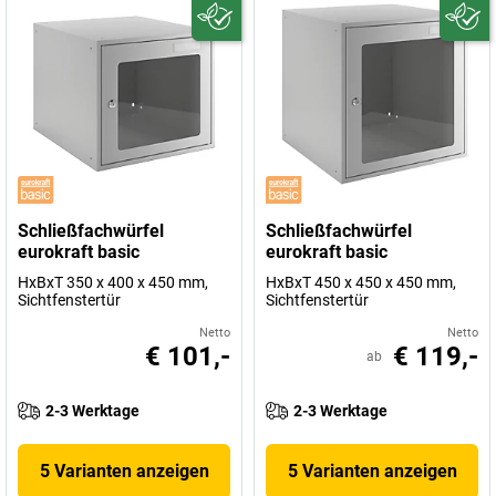
Schließfachwürfel
Schließfachwürfel
eurokraft basic
eurokraft basic
HxBxT 350 x 400 x 450 mm,
HxBxT 450 x 450 x 450 mm,
Sichtfenstertür
Sichtfenstertür
Netto
Netto
€ 101,-
€ 119,-
ab
2-3 Werktage
2-3 Werktage
5 Varianten anzeigen
5 Varianten anzeigen