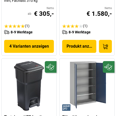
mm, Fachlast 310 kg
Netto
Netto
€ 305,-
€ 1.580,-
ab
(1)
(1)
8-9 Werktage
8-9 Werktage
4 Varianten anzeigen
Produkt anzeigen