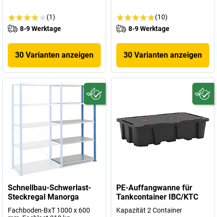
(1)
(10)
8-9 Werktage
8-9 Werktage
30 Varianten anzeigen
30 Varianten anzeigen
Schnellbau-Schwerlast-
PE-Auffangwanne für
Steckregal Manorga
Tankcontainer IBC/KTC
Fachboden-BxT 1000 x 600
Kapazität 2 Container