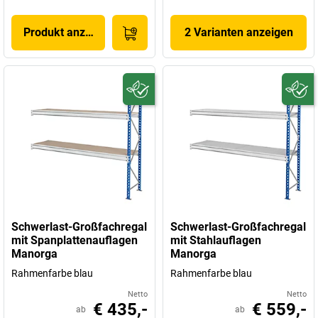
Produkt anzeigen
2 Varianten anzeigen
Schwerlast-Großfachregal
Schwerlast-Großfachregal
mit Spanplattenauflagen
mit Stahlauflagen
Manorga
Manorga
Rahmenfarbe blau
Rahmenfarbe blau
Netto
Netto
€ 435,-
€ 559,-
ab
ab