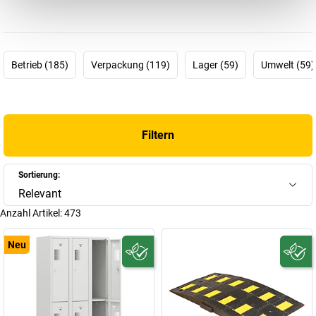
Betrieb (185)
Verpackung (119)
Lager (59)
Umwelt (59)
Filtern
Sortierung:
Relevant
Anzahl Artikel:
473
Neu