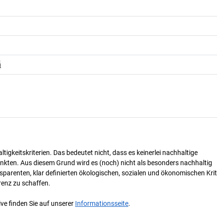
n
tigkeitskriterien. Das bedeutet nicht, dass es keinerlei nachhaltige
nkten. Aus diesem Grund wird es (noch) nicht als besonders nachhaltig
parenten, klar definierten ökologischen, sozialen und ökonomischen Krit
renz zu schaffen.
ve finden Sie auf unserer
Informationsseite
.