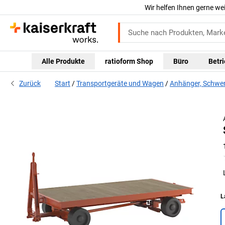
Wir helfen Ihnen gerne we
Alle Produkte
ratioform Shop
Büro
Betr
Zurück
Start
Transportgeräte und Wagen
Anhänger, Schwe
L