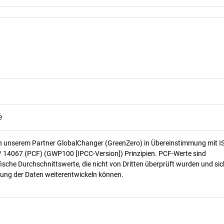
e
n unserem Partner GlobalChanger (GreenZero) in Übereinstimmung mit I
/ 14067 (PCF) (GWP100 [IPCC-Version]) Prinzipien. PCF-Werte sind
ische Durchschnittswerte, die nicht von Dritten überprüft wurden und sic
ung der Daten weiterentwickeln können.