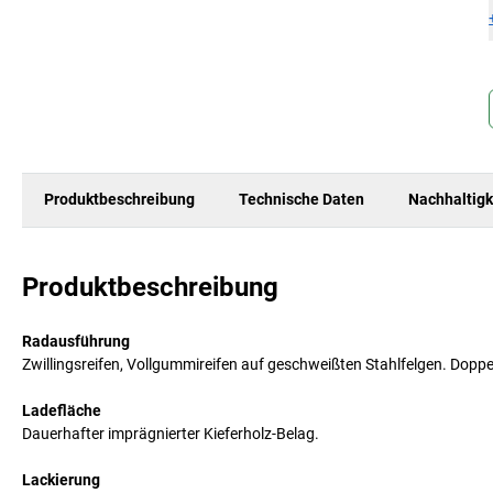
Produktbeschreibung
Technische Daten
Nachhaltigk
Produktbeschreibung
Radausführung
Zwillingsreifen, Vollgummireifen auf geschweißten Stahlfelgen. Dopp
Ladefläche
Dauerhafter imprägnierter Kieferholz-Belag.
Lackierung