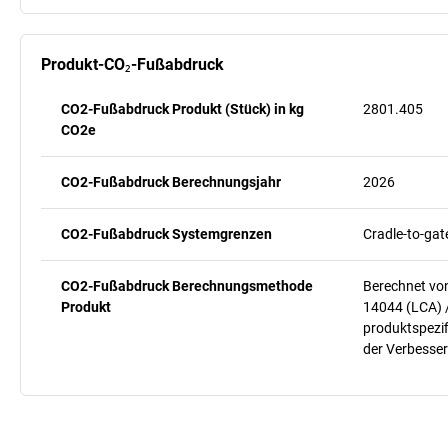
Produkt-CO₂-Fußabdruck
CO2-Fußabdruck Produkt (Stück) in kg
2801.405
CO2e
CO2-Fußabdruck Berechnungsjahr
2026
CO2-Fußabdruck Systemgrenzen
Cradle-to-gat
CO2-Fußabdruck Berechnungsmethode
Berechnet vo
Produkt
14044 (LCA) 
produktspezif
der Verbesser