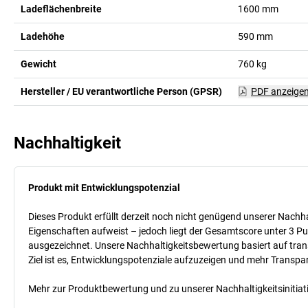
Ladeflächenbreite
1600
mm
Ladehöhe
590
mm
Gewicht
760
kg
Hersteller / EU verantwortliche Person (GPSR)
PDF anzeige
Nachhaltigkeit
Produkt mit Entwicklungspotenzial
Dieses Produkt erfüllt derzeit noch nicht genügend unserer Nachhal
Eigenschaften aufweist – jedoch liegt der Gesamtscore unter 3 Pu
ausgezeichnet. Unsere Nachhaltigkeitsbewertung basiert auf trans
Ziel ist es, Entwicklungspotenziale aufzuzeigen und mehr Transpa
Mehr zur Produktbewertung und zu unserer Nachhaltigkeitsinitiati