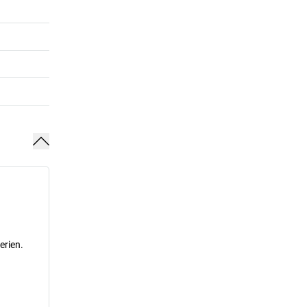
erien.