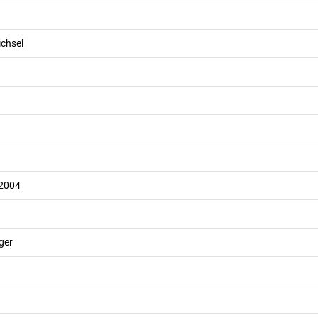
chsel
 2004
ger