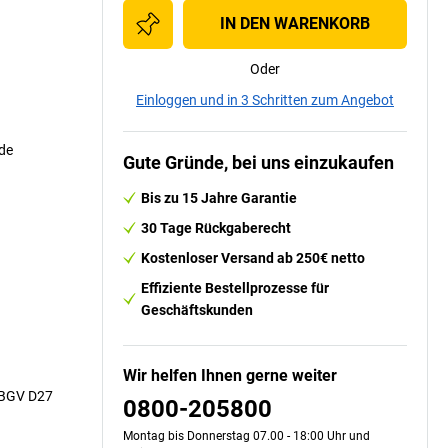
IN DEN WARENKORB
Oder
Einloggen und in 3 Schritten zum Angebot
de
Gute Gründe, bei uns einzukaufen
Bis zu 15 Jahre Garantie
30 Tage Rückgaberecht
Kostenloser Versand ab 250€ netto
Effiziente Bestellprozesse für
Geschäftskunden
Wir helfen Ihnen gerne weiter
 BGV D27
0800-205800
Montag bis Donnerstag 07.00 - 18:00 Uhr und