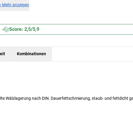
+
Mehr anzeigen
Score: 2,5/5,9
eit
Kombinationen
elte Wälzlagerung nach DIN. Dauerfettschmierung, staub- und fettdicht g