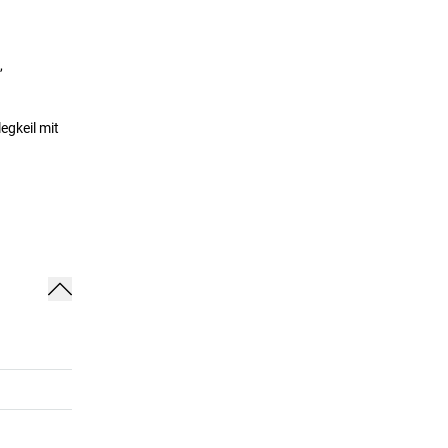
,
egkeil mit