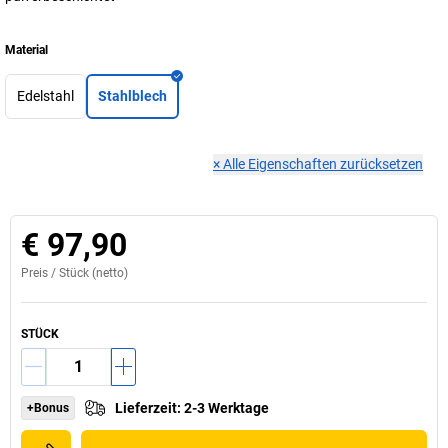
Material
Edelstahl
Stahlblech
×
Alle Eigenschaften zurücksetzen
€ 97,90
Preis /
Stück
(netto)
STÜCK
Lieferzeit
:
2-3 Werktage
+Bonus