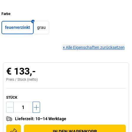
Farbe
feuerverzinkt
grau
×
Alle Eigenschaften zurücksetzen
€ 133,-
Preis /
Stück
(netto)
STÜCK
Lieferzeit
:
10–14 Werktage
IN DEN WARENKORB