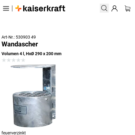
Art-Nr.: 530903 49
Wandascher
Volumen 4 l, HxØ 290 x 200 mm
feuerverzinkt